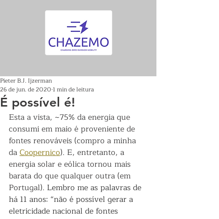
Pieter B.J. Ijzerman
26 de jun. de 2020
1 min de leitura
É possível é!
Esta a vista, ~75% da energia que 
consumi em maio é proveniente de 
fontes renováveis (compro a minha 
da 
Coopernico
). E, entretanto, a 
energia solar e eólica tornou mais 
barata do que qualquer outra (em 
Portugal). 
Lembro me as palavras de 
há 11 anos: “não é possível gerar a 
eletricidade nacional de fontes 