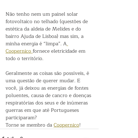
Não tenho nem um painel solar 
fotovoltaico no telhado (questões de 
estética da aldeia de Melides e do 
bairro Ajuda de Lisboa) mas sim, a 
minha energia é “limpa”. A
Coopernico 
fornece eletricidade em 
todo o território.
Geralmente as coisas são possíveis, é 
uma questão de querer mudar. E 
você, já deixou as energias de fontes 
poluentes, causa de cancro e doenças 
respiratórias dos seus e de inúmeras 
guerras em que até Portugueses 
participaram?
Torne se membro da 
Coopernico
! 