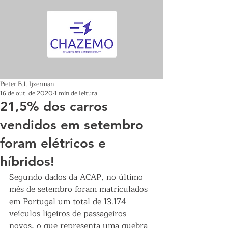
Pieter B.J. Ijzerman
16 de out. de 2020
1 min de leitura
21,5% dos carros
vendidos em setembro
foram elétricos e
híbridos!
Segundo dados da ACAP, no último 
mês de setembro foram matriculados 
em Portugal um total de 13.174 
veículos ligeiros de passageiros 
novos, o que representa uma quebra 