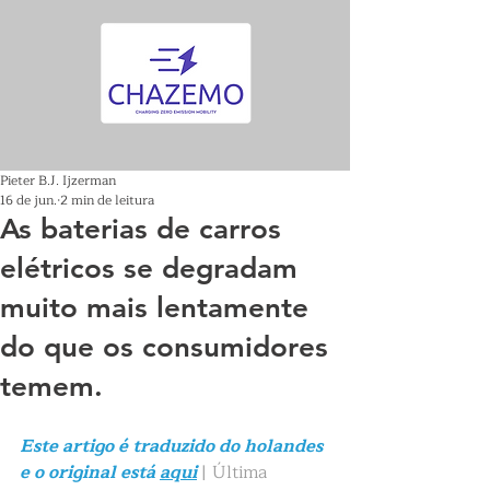
Pieter B.J. Ijzerman
16 de jun.
2 min de leitura
As baterias de carros
elétricos se degradam
muito mais lentamente
do que os consumidores
temem.
Este artigo é traduzido do holandes 
e o original está 
aqui
| Última 