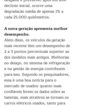
desgaste é previsível: após um leve 
declínio inicial, ocorre uma 
degradação média de apenas 1% a 
cada 25.000 quilômetros.
A nova geração apresenta melhor 
desempenho. 
Al
ém disso, os veículos da geração 
mais recente têm um desempenho de 
2 a 3 pontos percentuais superior ao 
dos modelos mais antigos. Melhorias 
no design, no sistema de refrigeração 
e na gestão de energia contribuem 
para isso. Segundo os pesquisadores, 
essa é uma boa notícia para o 
mercado de usados: quanto mais 
confiáveis ​​forem os dados sobre as 
baterias, mais atrativos se tornam os 
carros elétricos usados, tanto para 