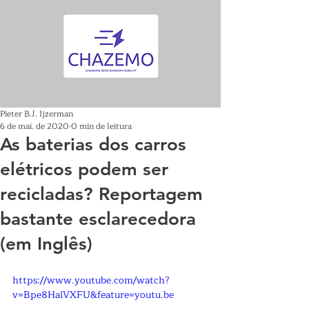
Pieter B.J. Ijzerman
6 de mai. de 2020
0 min de leitura
As baterias dos carros
elétricos podem ser
recicladas? Reportagem
bastante esclarecedora
(em Inglês)
https://www.youtube.com/watch?
v=Bpe8HalVXFU&feature=youtu.be