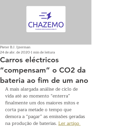
Pieter B.J. Ijzerman
24 de abr. de 2020
1 min de leitura
Carros eléctricos
“compensam” o CO2 da
bateria ao fim de um ano
A mais alargada análise de ciclo de 
vida até ao momento “enterra” 
finalmente um dos maiores mitos e 
corta para metade o tempo que 
demora a “pagar” as emissões geradas 
na produção de baterias. 
Ler artigo 