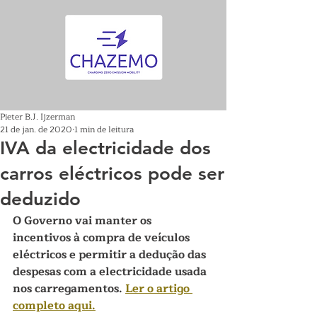
Pieter B.J. Ijzerman
21 de jan. de 2020
1 min de leitura
IVA da electricidade dos
carros eléctricos pode ser
deduzido
O Governo vai manter os 
incentivos à compra de veículos 
eléctricos e permitir a dedução das 
despesas com a electricidade usada 
nos carregamentos. 
Ler o artigo 
completo aqui.