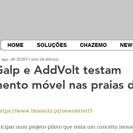
HOME
SOLUÇÕES
CHAZEMO
NEW
e ago. de 2020
1 min de leitura
Galp e AddVolt testam
ento móvel nas praias 
https://www.blueauto.pt/newsletter15
ticipar num projeto-piloto que testa um conceito inova