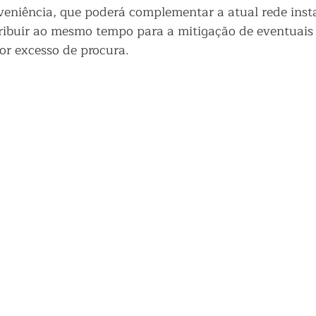
veniência, que poderá complementar a atual rede inst
ribuir ao mesmo tempo para a mitigação de eventuais
r excesso de procura.