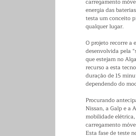
carregamento móvel
energia das bateria
testa um conceito p
qualquer lugar. 
O projeto recorre a 
desenvolvida pela “
que estejam no Alga
recurso a esta tecno
duração de 15 minu
dependendo do mod
Procurando antecipa
Nissan, a Galp e a
mobilidade elétrica,
carregamento móvel 
Esta fase de teste n