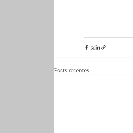
Posts recentes