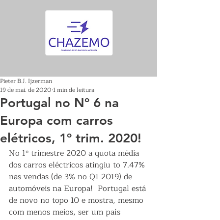
Pieter B.J. Ijzerman
19 de mai. de 2020
1 min de leitura
Portugal no Nº 6 na
Europa com carros
elétricos, 1º trim. 2020!
No 1º trimestre 2020 a quota média 
dos carros eléctricos atingiu to 7.47% 
nas vendas (de 3% no Q1 2019) de 
automóveis na Europa!  Portugal está 
de novo no topo 10 e mostra, mesmo 
com menos meios, ser um país 