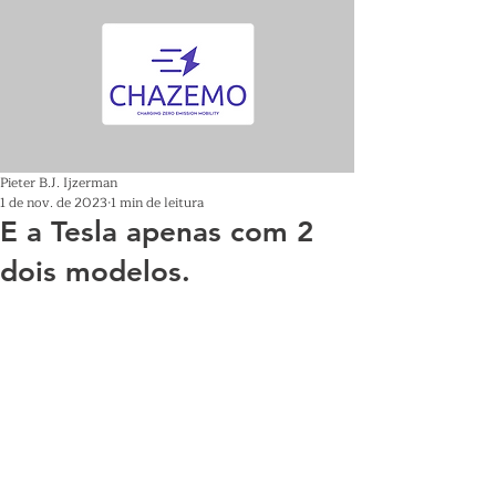
Pieter B.J. Ijzerman
1 de nov. de 2023
1 min de leitura
E a Tesla apenas com 2
dois modelos.