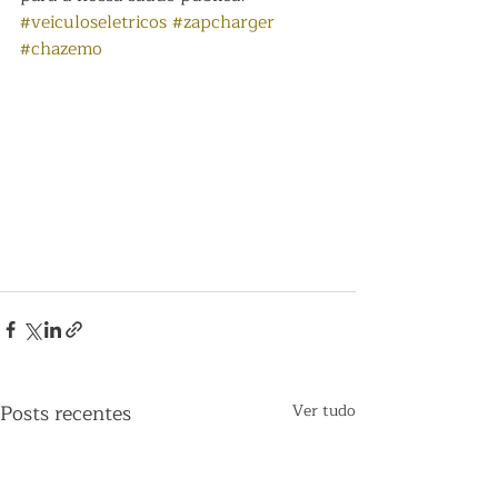
#veiculoseletricos
#zapcharger
#chazemo
Posts recentes
Ver tudo