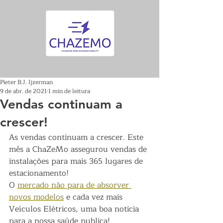
Pieter B.J. Ijzerman
9 de abr. de 2021
1 min de leitura
Vendas continuam a
crescer!
As vendas continuam a crescer. Este 
mês a ChaZeMo assegurou vendas de 
instalações para mais 365 lugares de 
estacionamento!
O 
mercado não para de absorver 
novos modelos
 e cada vez mais 
Veículos Elétricos, uma boa noticia 
para a nossa saúde publica! 